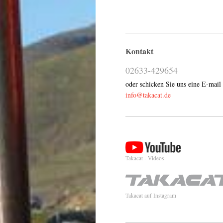
Kontakt
02633-429654
oder schicken Sie uns eine E-mail
info@takacat.de
Takacat - Videos
Takacat auf Instagram