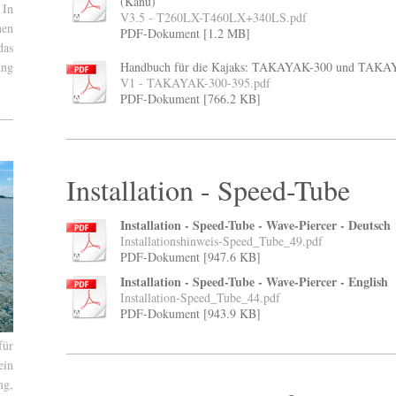
(Kanu)
 In
V3.5 - T260LX-T460LX+340LS.pdf
en
PDF-Dokument [1.2 MB]
das
Handbuch für die Kajaks: TAKAYAK-300 und TAKA
ung
V1 - TAKAYAK-300-395.pdf
PDF-Dokument [766.2 KB]
Installation - Speed-Tube
Installation - Speed-Tube - Wave-Piercer - Deutsch
Installationshinweis-Speed_Tube_49.pdf
PDF-Dokument [947.6 KB]
Installation - Speed-Tube - Wave-Piercer - English
Installation-Speed_Tube_44.pdf
PDF-Dokument [943.9 KB]
für
ein
ng,