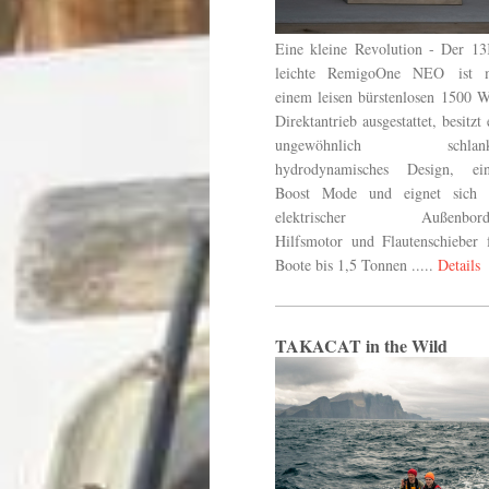
Eine kleine Revolution - Der 1
leichte RemigoOne NEO
ist m
einem leisen bürstenlosen 1500 W
Direktantrieb ausgestattet, besitzt 
ungewöhnlich schlank
hydrodynamisches Design, ei
Boost Mode und eignet sich 
elektrischer Außenborde
Hilfsmotor und Flautenschieber 
Boote bis 1,5 Tonnen .....
Details
TAKACAT in the Wild