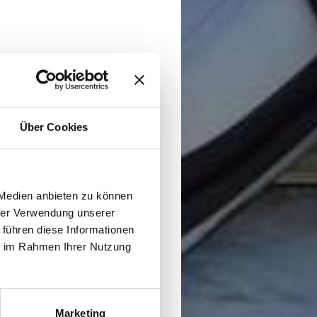
Über Cookies
 Medien anbieten zu können
hrer Verwendung unserer
 führen diese Informationen
ie im Rahmen Ihrer Nutzung
Marketing