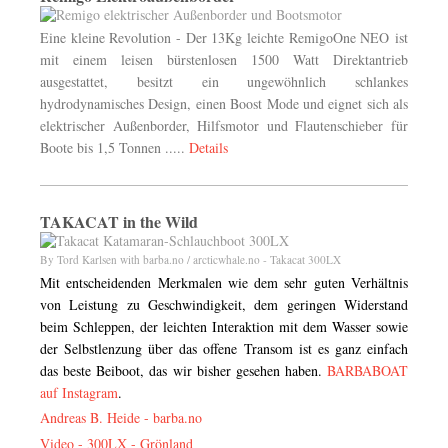
Eine kleine Revolution - Der 13Kg leichte RemigoOne NEO
ist
mit einem leisen bürstenlosen 1500 Watt Direktantrieb
ausgestattet, besitzt ein ungewöhnlich schlankes
hydrodynamisches Design, einen Boost Mode und eignet sich als
elektrischer Außenborder, Hilfsmotor und Flautenschieber für
Boote bis 1,5 Tonnen .....
Details
TAKACAT in the Wild
By Tord Karlsen with barba.no / arcticwhale.no - Takacat 300LX
Mit entscheidenden Merkmalen wie dem sehr guten Verhältnis
von Leistung zu Geschwindigkeit, dem geringen Widerstand
beim Schleppen, der leichten Interaktion mit dem Wasser sowie
der Selbstlenzung über das offene Transom ist es ganz einfach
das beste Beiboot, das wir bisher gesehen haben.
BARBABOAT
auf Instagram
.
Andreas B. Heide -
barba.no
Video - 300LX - Grönland