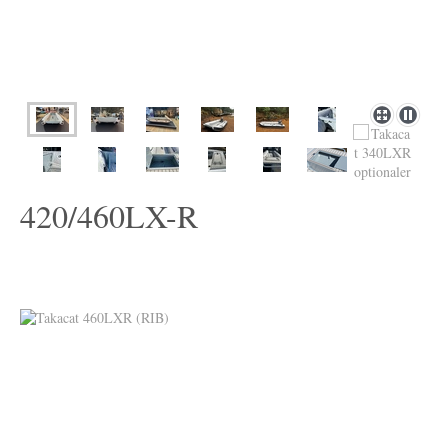
420/460LX-R