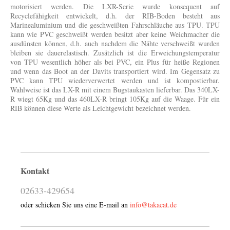
motorisiert werden. Die LXR-Serie wurde konsequent auf
Recyclefähigkeit entwickelt, d.h. der RIB-Boden besteht aus
Marinealuminium und die geschweißten Fahrschläuche aus TPU. TPU
kann wie PVC geschweißt werden besitzt aber keine Weichmacher die
ausdünsten können, d.h. auch nachdem die Nähte verschweißt wurden
bleiben sie dauerelastisch. Zusätzlich ist die Erweichungstemperatur
von TPU wesentlich höher als bei PVC, ein Plus für heiße Regionen
und wenn das Boot an der Davits transportiert wird. Im Gegensatz zu
PVC kann TPU wiederverwertet werden und ist kompostierbar.
Wahlweise ist das LX-R mit einem Bugstaukasten lieferbar. Das 340LX-
R wiegt 65Kg und das 460LX-R bringt 105Kg auf die Waage. Für ein
RIB können diese Werte als Leichtgewicht bezeichnet werden.
Kontakt
02633-429654
oder schicken Sie uns eine E-mail an
info@takacat.de