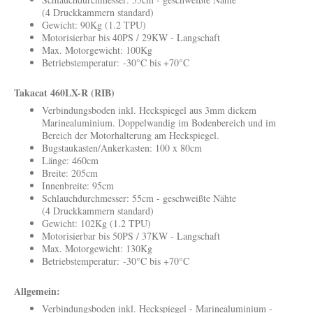
(4 Druckkammern standard)
Gewicht: 90Kg (1.2 TPU)
Motorisierbar bis 40PS / 29KW - Langschaft
Max. Motorgewicht: 100Kg
Betriebstemperatur: -30°C bis +70°C
Takacat 460LX-R (RIB)
Verbindungsboden inkl. Heckspiegel aus 3mm dickem
Marinealuminium. Doppelwandig im Bodenbereich und im
Bereich der Motorhalterung am Heckspiegel.
Bugstaukasten/Ankerkasten: 100 x 80cm
Länge: 460cm
Breite: 205cm
Innenbreite: 95cm
Schlauchdurchmesser: 55cm - geschweißte Nähte
(4 Druckkammern standard)
Gewicht: 102Kg (1.2 TPU)
Motorisierbar bis 50PS / 37KW - Langschaft
Max. Motorgewicht: 130Kg
Betriebstemperatur: -30°C bis +70°C
Allgemein:
Verbindungsboden inkl. Heckspiegel - Marinealuminium -