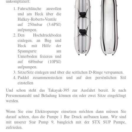
unkompliziert:
Fahrschläuche ausrollen
und am Heck über die
Halkey-Roberts-Ventile
auf 250mbar (3.6PSI)
aufpumpen.
Den Hochdruckboden
einlegen, an Bug und
Heck mit Hilfe der
Spanngurte am
Unterboden fixieren und
auf 689mbar (10PSI)
aufpumpen.
Sitze/Sitz einlegen und über die seitlichen D-Ringe verspannen.
Paddel zusammenstecken und auf den persönlichen Stil
einstellen
Und schon steht das Takayak-395 zur Ausfahrt bereit. Je nach
Personenanzahl und Beladung können ein oder zwei Sitze eingeklingt
werden.
Wenn Sie eine Elektropumpe einsetzen möchten dann müssen Sie
darauf achten, dass die Pumpe 1 Bar Druck aufbauen kann. Wir sind
mit unserer Star Pump 9, baugleich mit der STX SUP Pumpe,
zufrieden.