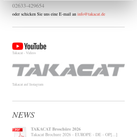
02633-429654
oder schicken Sie uns eine E-mail an
info@takacat.de
Takacat - Videos
Takacat auf Instagram
NEWS
TAKACAT Broschüre 2026
Takacat Brochure 2026 - EUROPE - DE - OP[...]