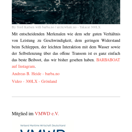
By Tord Karlsen with barba.no / arcticwhale.no - Takacat 300LX
Mit entscheidenden Merkmalen wie dem sehr guten Verhältnis
von Leistung zu Geschwindigkeit, dem geringen Widerstand
beim Schleppen, der leichten Interaktion mit dem Wasser sowie
der Selbstlenzung über das offene Transom ist es ganz einfach
das beste Beiboot, das wir bisher gesehen haben.
BARBABOAT
auf Instagram
.
Andreas B. Heide -
barba.no
Video - 300LX - Grönland
Mitglied im
VMWD e.V.