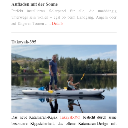
Aufladen mit der Sonne
Perfekt installiertes Solarpanel für alle, die unabhängig
unterwegs sein wollen – egal ob beim Landgang, Angeln oder
auf längeren Touren .....
Details
Takayak-395
Das neue Katamaran-Kajak
Takayak-395
besticht durch seine
besondere Kippsicherheit, das offene Katamaran-Design mit