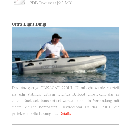
PDF-Dokument [9.2 MB]
Ultra Light Dingi
Das einzigartige TAKACAT 220UL UltraLight wurde speziell
als sehr stabiles, extrem leichtes Beiboot entwickelt, das in
einem Rucksack transportiert werden kann. In Verbindung mit
einem kleinen kompakten Elektromotor ist das 220UL die
perfekte mobile Lösung .....
Details