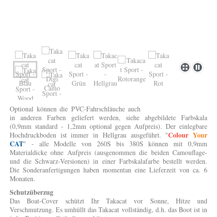
Optional können die PVC-Fahrschläuche auch
in anderen Farben geliefert werden, siehe abgebildete Farbskala
(0,9mm standard - 1,2mm optional gegen Aufpreis). Der einlegbare
Colour
Your
Hochdruckboden ist immer in Hellgrau ausgeführt. "
CAT
" - alle Modelle von 260S bis 380S können mit 0,9mm
Materialdicke ohne Aufpreis (ausgenommen die beiden Camouflage-
und die Schwarz-Versionen) in einer Farbskalafarbe bestellt werden.
Die Sonderanfertigungen haben momentan eine Lieferzeit von ca. 6
Monaten.
Schutzüberzug
Das Boat-Cover schützt Ihr Takacat vor Sonne, Hitze und
Verschmutzung. Es umhüllt das Takacat vollständig, d.h. das Boot ist in