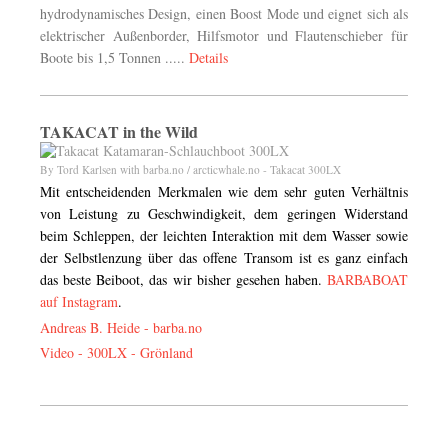
hydrodynamisches Design, einen Boost Mode und eignet sich als
elektrischer Außenborder, Hilfsmotor und Flautenschieber für
Boote bis 1,5 Tonnen .....
Details
TAKACAT in the Wild
By Tord Karlsen with barba.no / arcticwhale.no - Takacat 300LX
Mit entscheidenden Merkmalen wie dem sehr guten Verhältnis
von Leistung zu Geschwindigkeit, dem geringen Widerstand
beim Schleppen, der leichten Interaktion mit dem Wasser sowie
der Selbstlenzung über das offene Transom ist es ganz einfach
das beste Beiboot, das wir bisher gesehen haben.
BARBABOAT
auf Instagram
.
Andreas B. Heide -
barba.no
Video - 300LX - Grönland