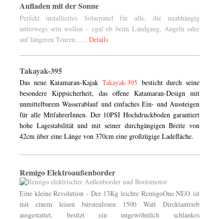
Aufladen mit der Sonne
Perfekt installiertes Solarpanel für alle, die unabhängig
unterwegs sein wollen – egal ob beim Landgang, Angeln oder
auf längeren Touren .....
Details
Takayak-395
Das neue Katamaran-Kajak
Takayak-395
besticht durch seine
besondere Kippsicherheit, das offene Katamaran-Design mit
unmittelbarem Wasserablauf und einfaches Ein- und Aussteigen
für alle MitfahrerInnen. Der 10PSI Hochdruckboden garantiert
hohe Lagestabilität und mit seiner durchgängigen Breite von
42cm über eine Länge von 370cm eine großzügige Ladefläche.
Remigo Elektroaußenborder
Eine kleine Revolution - Der 13Kg leichte RemigoOne NEO
ist
mit einem leisen bürstenlosen 1500 Watt Direktantrieb
ausgestattet, besitzt ein ungewöhnlich schlankes