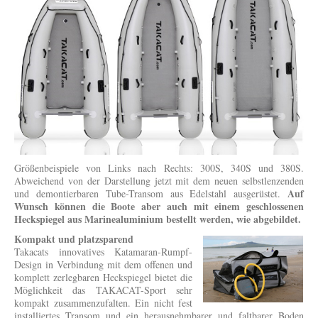
Größenbeispiele von Links nach Rechts: 300S, 340S und 380S.
Abweichend von der Darstellung jetzt mit dem neuen selbstlenzenden
Auf
und demontierbaren Tube-Transom aus Edelstahl ausgerüstet.
Wunsch können die Boote aber auch mit einem geschlossenen
Heckspiegel aus Marinealuminium bestellt werden, wie abgebildet.
Kompakt und platzsparend
Takacats innovatives Katamaran-Rumpf-
Design in Verbindung mit dem offenen und
komplett zerlegbaren Heckspiegel bietet die
Möglichkeit das TAKACAT-Sport sehr
kompakt zusammenzufalten. Ein nicht fest
installiertes Transom und ein herausnehmbarer und faltbarer Boden