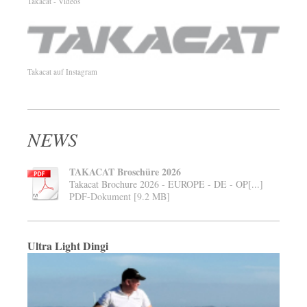
Takacat - Videos
Takacat auf Instagram
NEWS
TAKACAT Broschüre 2026
Takacat Brochure 2026 - EUROPE - DE - OP[...]
PDF-Dokument [9.2 MB]
Ultra Light Dingi