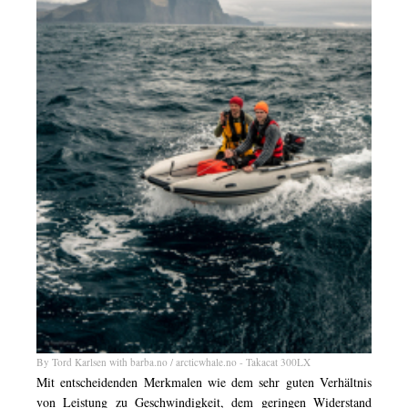
By Tord Karlsen with barba.no / arcticwhale.no - Takacat 300LX
Mit entscheidenden Merkmalen wie dem sehr guten Verhältnis
von Leistung zu Geschwindigkeit, dem geringen Widerstand