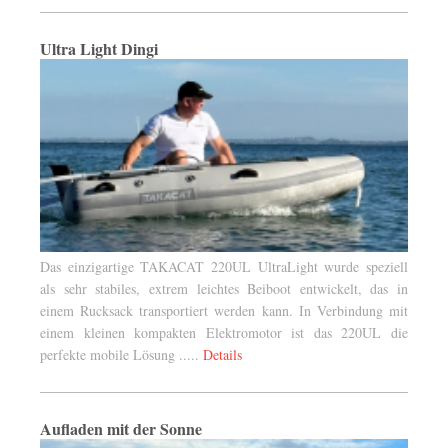
Ultra Light Dingi
Das einzigartige TAKACAT 220UL UltraLight wurde speziell
als sehr stabiles, extrem leichtes Beiboot entwickelt, das in
einem Rucksack transportiert werden kann. In Verbindung mit
einem kleinen kompakten Elektromotor ist das 220UL die
perfekte mobile Lösung .....
Details
Aufladen mit der Sonne