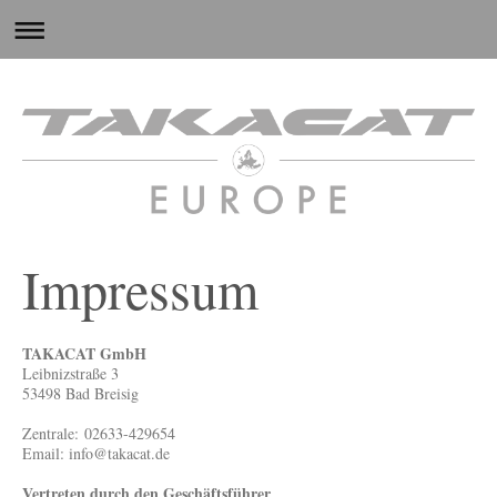
Impressum
TAKACAT GmbH
Leibnizstraße 3
53498 Bad Breisig
Zentrale: 02633-429654
Email: info@takacat.de
Vertreten durch den Geschäftsführer