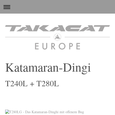
Katamaran-Dingi
T240L + T280L