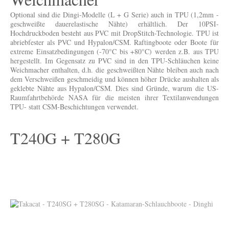
Optional sind die Dingi-Modelle (L + G Serie) auch in TPU (1,2mm -
geschweißte dauerelastische Nähte) erhältlich. Der 10PSI-
Hochdruckboden besteht aus PVC mit DropStitch-Technologie. TPU ist
abriebfester als PVC und Hypalon/CSM. Raftingboote oder Boote für
extreme Einsatzbedingungen (-70°C bis +80°C) werden z.B. aus TPU
hergestellt. Im Gegensatz zu PVC sind in den TPU-Schläuchen keine
Weichmacher enthalten, d.h. die geschweißten Nähte bleiben auch nach
dem Verschweißen geschmeidig und können höher Drücke aushalten als
geklebte Nähte aus Hypalon/CSM. Dies sind Gründe, warum die US-
Raumfahrtbehörde NASA für die meisten ihrer Textilanwendungen
TPU- statt CSM-Beschichtungen verwendet.
T240G + T280G