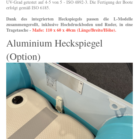
UV-Grad getestet auf 4-5 von 5 - ISO 4892-3. Die Fertigung der Boote
erfolgt gemäß ISO 6185.
Dank des integrierten Heckspiegels passen die L-Modelle
zusammengerollt, inklusive Hochdruckboden und Ruder, in eine
Tragetasche -
Maße: 110 x 60 x 40cm (Länge/Breite/Höhe).
Aluminium Heckspiegel
(Option)