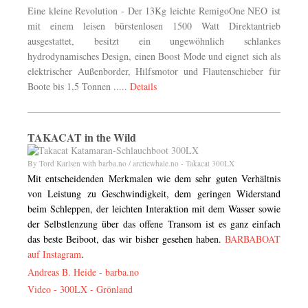
Eine kleine Revolution - Der 13Kg leichte RemigoOne NEO
ist
mit einem leisen bürstenlosen 1500 Watt Direktantrieb
ausgestattet, besitzt ein ungewöhnlich schlankes
hydrodynamisches Design, einen Boost Mode und eignet sich als
elektrischer Außenborder, Hilfsmotor und Flautenschieber für
Boote bis 1,5 Tonnen .....
Details
TAKACAT in the Wild
By Tord Karlsen with barba.no / arcticwhale.no - Takacat 300LX
Mit entscheidenden Merkmalen wie dem sehr guten Verhältnis
von Leistung zu Geschwindigkeit, dem geringen Widerstand
beim Schleppen, der leichten Interaktion mit dem Wasser sowie
der Selbstlenzung über das offene Transom ist es ganz einfach
das beste Beiboot, das wir bisher gesehen haben.
BARBABOAT
auf Instagram
.
Andreas B. Heide -
barba.no
Video - 300LX - Grönland