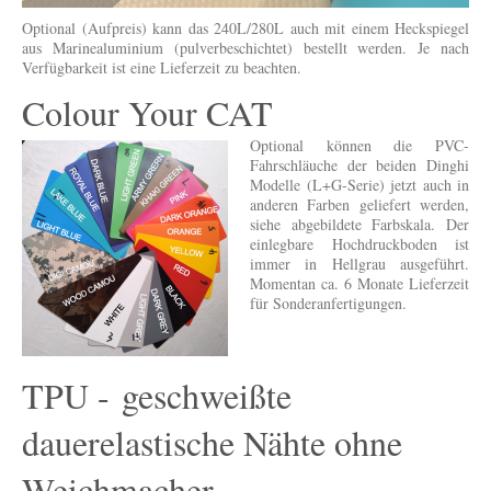
Optional (Aufpreis) kann das 240L/280L auch mit einem Heckspiegel
aus Marinealuminium (pulverbeschichtet) bestellt werden. Je nach
Verfügbarkeit ist eine Lieferzeit zu beachten.
Colour Your CAT
Optional können die PVC-
Fahrschläuche der beiden Dinghi
Modelle (L+G-Serie) jetzt auch in
anderen Farben geliefert werden,
siehe abgebildete Farbskala. Der
einlegbare Hochdruckboden ist
immer in Hellgrau ausgeführt.
Momentan ca. 6 Monate Lieferzeit
für Sonderanfertigungen.
TPU - geschweißte
dauerelastische Nähte ohne
Weichmacher