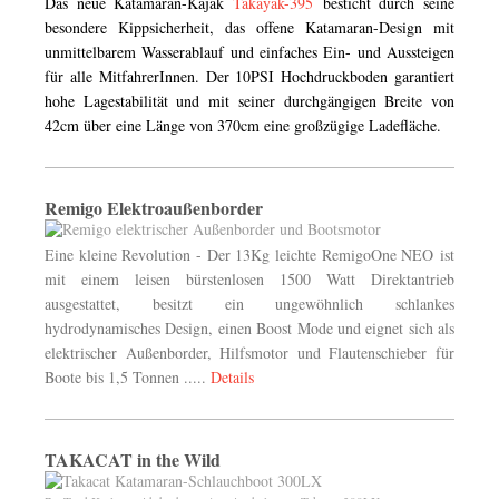
Das neue Katamaran-Kajak
Takayak-395
besticht durch seine
besondere Kippsicherheit, das offene Katamaran-Design mit
unmittelbarem Wasserablauf und einfaches Ein- und Aussteigen
für alle MitfahrerInnen. Der 10PSI Hochdruckboden garantiert
hohe Lagestabilität und mit seiner durchgängigen Breite von
42cm über eine Länge von 370cm eine großzügige Ladefläche.
Remigo Elektroaußenborder
Eine kleine Revolution - Der 13Kg leichte RemigoOne NEO
ist
mit einem leisen bürstenlosen 1500 Watt Direktantrieb
ausgestattet, besitzt ein ungewöhnlich schlankes
hydrodynamisches Design, einen Boost Mode und eignet sich als
elektrischer Außenborder, Hilfsmotor und Flautenschieber für
Boote bis 1,5 Tonnen .....
Details
TAKACAT in the Wild