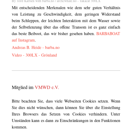
By Tord Karlsen with barba.no / arcticwhale.no - Takacat 300LX
Mit entscheidenden Merkmalen wie dem sehr guten Verhältnis
von Leistung zu Geschwindigkeit, dem geringen Widerstand
beim Schleppen, der leichten Interaktion mit dem Wasser sowie
der Selbstlenzung über das offene Transom ist es ganz einfach
das beste Beiboot, das wir bisher gesehen haben.
BARBABOAT
auf Instagram
.
Andreas B. Heide -
barba.no
Video - 300LX - Grönland
Mitglied im
VMWD e.V.
Bitte beachten Sie, dass viele Webseiten Cookies setzen. Wenn
Sie dies nicht wünschen, dann können Sie über die Einstellung
Ihres Browsers das Setzen von Cookies verhindern. Unter
Umständen kann es dann zu Einschränkungen in den Funktionen
kommen.