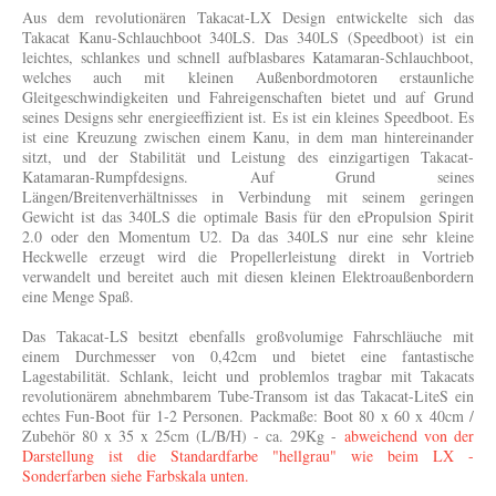
Aus dem revolutionären Takacat-LX Design entwickelte sich das
Takacat Kanu-Schlauchboot 340LS
. Das 340LS (Speedboot) ist ein
leichtes, schlankes und schnell aufblasbares Katamaran-Schlauchboot,
welches auch mit kleinen Außenbordmotoren erstaunliche
Gleitgeschwindigkeiten und Fahreigenschaften bietet und auf Grund
seines Designs sehr energieeffizient ist. Es ist ein kleines Speedboot. Es
ist eine Kreuzung zwischen einem Kanu, in dem man hintereinander
sitzt, und der Stabilität und Leistung des einzigartigen Takacat-
Katamaran-Rumpfdesigns. Auf Grund seines
Längen/Breitenverhältnisses in Verbindung mit seinem geringen
Gewicht ist das 340LS die optimale Basis für den ePropulsion Spirit
2.0 oder den Momentum U2. Da das 340LS nur eine sehr kleine
Heckwelle erzeugt wird die Propellerleistung direkt in Vortrieb
verwandelt und bereitet auch mit diesen kleinen Elektroaußenbordern
eine Menge Spaß.
Das Takacat-LS besitzt ebenfalls großvolumige Fahrschläuche mit
einem Durchmesser von 0,42cm und bietet eine fantastische
Lagestabilität. Schlank, leicht und problemlos tragbar mit Takacats
revolutionärem abnehmbarem Tube-Transom ist das Takacat-LiteS ein
echtes Fun-Boot für 1-2 Personen. Packmaße: Boot 80 x 60 x 40cm /
Zubehör 80 x 35 x 25cm (L/B/H) - ca. 29Kg -
abweichend von der
Darstellung ist die Standardfarbe "hellgrau" wie beim LX -
Sonderfarben siehe Farbskala unten.