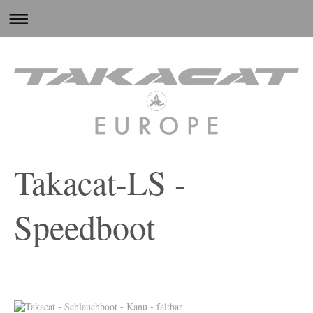
Takacat-LS -
Speedboot