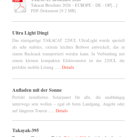
Takacat Brochure 2026 - EUROPE - DE - OP[...]
PDF-Dokument [9.2 MB]
Ultra Light Dingi
Das einzigartige TAKACAT 220UL UltraLight wurde speziell
als sehr stabiles, extrem leichtes Beiboot entwickelt, das in
einem Rucksack transportiert werden kann. In Verbindung mit
einem kleinen kompakten Elektromotor ist das 220UL die
perfekte mobile Lösung .....
Details
Aufladen mit der Sonne
Perfekt installiertes Solarpanel für alle, die unabhängig
unterwegs sein wollen – egal ob beim Landgang, Angeln oder
auf längeren Touren .....
Details
Takayak-395