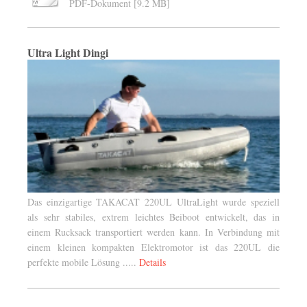
PDF-Dokument [9.2 MB]
Ultra Light Dingi
Das einzigartige TAKACAT 220UL UltraLight wurde speziell
als sehr stabiles, extrem leichtes Beiboot entwickelt, das in
einem Rucksack transportiert werden kann. In Verbindung mit
einem kleinen kompakten Elektromotor ist das 220UL die
perfekte mobile Lösung .....
Details