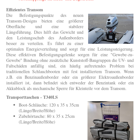
Effizientes Transom
Die Befestigungspunkte des neuen
Transom-Designs bieten eine größerer
Oberfläche und eine stabilere
Längsführung. Dies hilft das Gewicht und
den Leistungsschub des Außenborders
besser zu verteilen. Es führt zu einer
optimalen Energieverteilung und sorgt für eine Leistungssteigerung.
Diese effektiven Befestigungsgelenke sorgen für eine "Gewebe-zu-
Gewebe" Bindung ohne zusätzliche Kunststoff-Baugruppen die UV- und
Faltschäden anfällig sind, ein häufig auftretendes Problem bei
traditionellen Schlauchbooten mit fest installiertem Transom. Wenn
z.B. ein Benzinaußenborder oder ein größerer Elektroaußenborder
installiert ist, dann befindet sich entweder der Benzintank oder ein
Akkublock als mechanische Sperre für Kleinteile vor dem Transom.
Transporttaschen - T340LS
Boot-Schläuche: 120 x 35 x 35cm
(Länge/Breite/Höhe)
Zubehörtasche: 80 x 35 x 25cm
(Länge/Breite/Höhe)