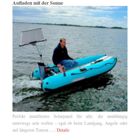
Aufladen mit der Sonne
Perfekt installiertes Solarpanel für alle, die unabhängig
unterwegs sein wollen – egal ob beim Landgang, Angeln oder
auf längeren Touren .....
Details