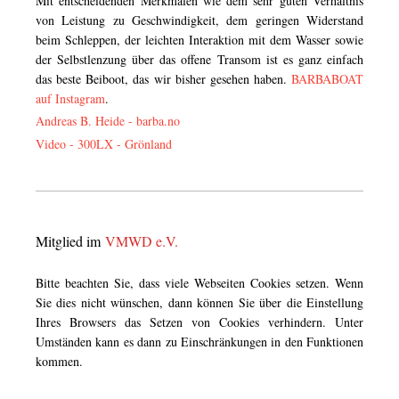
Mit entscheidenden Merkmalen wie dem sehr guten Verhältnis
von Leistung zu Geschwindigkeit, dem geringen Widerstand
beim Schleppen, der leichten Interaktion mit dem Wasser sowie
der Selbstlenzung über das offene Transom ist es ganz einfach
das beste Beiboot, das wir bisher gesehen haben.
BARBABOAT
auf Instagram
.
Andreas B. Heide -
barba.no
Video - 300LX - Grönland
Mitglied im
VMWD e.V.
Bitte beachten Sie, dass viele Webseiten Cookies setzen. Wenn
Sie dies nicht wünschen, dann können Sie über die Einstellung
Ihres Browsers das Setzen von Cookies verhindern. Unter
Umständen kann es dann zu Einschränkungen in den Funktionen
kommen.