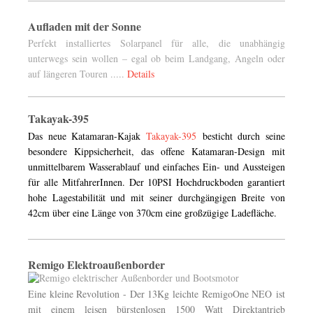
Aufladen mit der Sonne
Perfekt installiertes Solarpanel für alle, die unabhängig
unterwegs sein wollen – egal ob beim Landgang, Angeln oder
auf längeren Touren .....
Details
Takayak-395
Das neue Katamaran-Kajak
Takayak-395
besticht durch seine
besondere Kippsicherheit, das offene Katamaran-Design mit
unmittelbarem Wasserablauf und einfaches Ein- und Aussteigen
für alle MitfahrerInnen. Der 10PSI Hochdruckboden garantiert
hohe Lagestabilität und mit seiner durchgängigen Breite von
42cm über eine Länge von 370cm eine großzügige Ladefläche.
Remigo Elektroaußenborder
Eine kleine Revolution - Der 13Kg leichte RemigoOne NEO
ist
mit einem leisen bürstenlosen 1500 Watt Direktantrieb