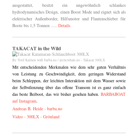
ausgestattet, besitzt ein ungewöhnlich schlankes
hydrodynamisches Design, einen Boost Mode und eignet sich als
elektrischer Außenborder, Hilfsmotor und Flautenschieber für
Boote bis 1,5 Tonnen .....
Details
TAKACAT in the Wild
By Tord Karlsen with barba.no / arcticwhale.no - Takacat 300LX
Mit entscheidenden Merkmalen wie dem sehr guten Verhältnis
von Leistung zu Geschwindigkeit, dem geringen Widerstand
beim Schleppen, der leichten Interaktion mit dem Wasser sowie
der Selbstlenzung über das offene Transom ist es ganz einfach
das beste Beiboot, das wir bisher gesehen haben.
BARBABOAT
auf Instagram
.
Andreas B. Heide -
barba.no
Video - 300LX - Grönland